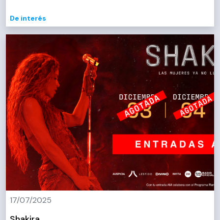
De interés
17/07/2025
Shakira