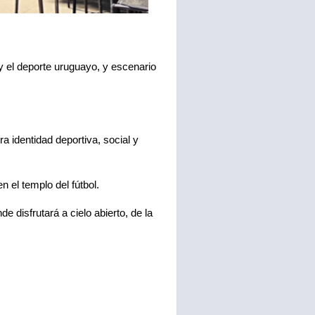
 y el deporte uruguayo, y escenario
a identidad deportiva, social y
 el templo del fútbol.
e disfrutará a cielo abierto, de la