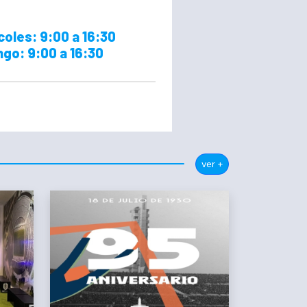
oles: 9:00 a 16:30
go: 9:00 a 16:30
ver +