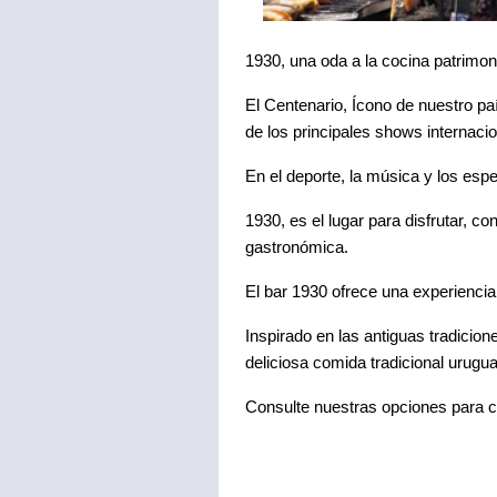
1930, una oda a la cocina patrimon
El Centenario, Ícono de nuestro paí
de los principales shows internaci
En el deporte, la música y los es
1930, es el lugar para disfrutar, c
gastronómica.
El bar 1930 ofrece una experiencia 
Inspirado en las antiguas tradicion
deliciosa comida tradicional urugu
Consulte nuestras opciones para c