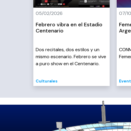
05/02/2026
07/1
Febrero vibra en el Estadio
Feme
Centenario
Arge
Dos recitales, dos estilos y un
CONM
mismo escenario. Febrero se vive
Femen
a puro show en el Centenario.
Culturales
Event