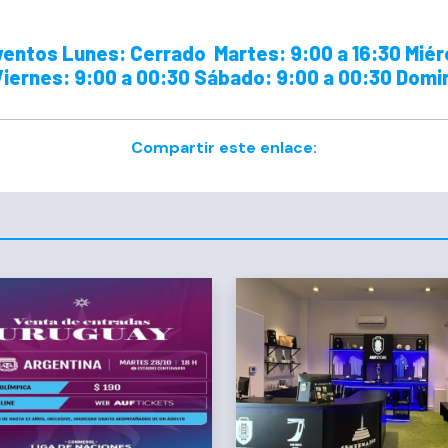
ventos Lunes: Cerrado Martes: 9:00 a 16:30 Miérc
Viernes: 9:00 a 00:30 Sábado: 9:00 a 00:30 Domin
Compartir este enlace: