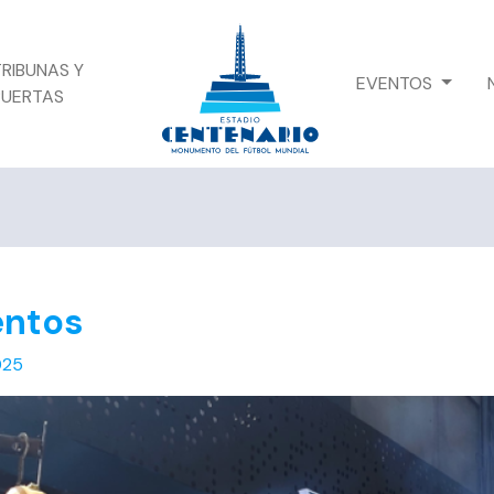
TRIBUNAS Y
EVENTOS
PUERTAS
entos
025