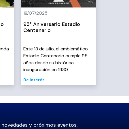
18/07/2025
eo
95° Aniversario Estadio
Centenario
ienda
Este 18 de julio, el emblemático
Estadio Centenario cumple 95
años desde su histórica
inauguración en 1930.
De interés
s novedades
y próximos eventos.