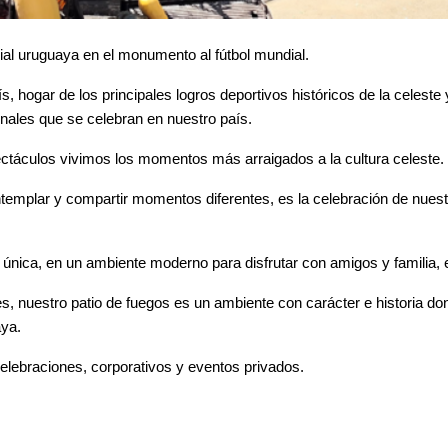
ial uruguaya en el monumento al fútbol mundial.
s, hogar de los principales logros deportivos históricos de la celeste
onales que se celebran en nuestro país.
pectáculos vivimos los momentos más arraigados a la cultura celeste.
ontemplar y compartir momentos diferentes, es la celebración de nuestr
única, en un ambiente moderno para disfrutar con amigos y familia, en
es, nuestro patio de fuegos es un ambiente con carácter e historia dond
aya.
elebraciones, corporativos y eventos privados.