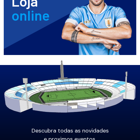
Loja
online
Descubra todas as novidades
e proximos eventos.