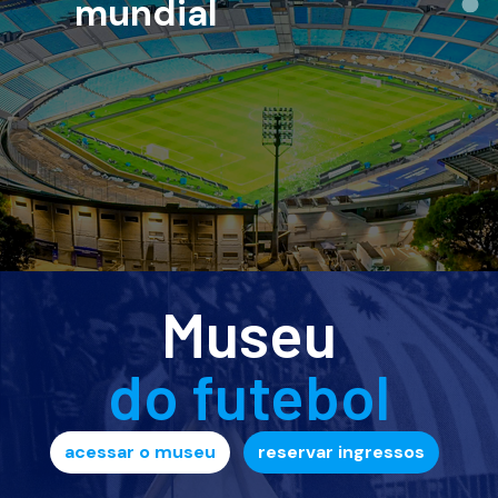
Museu
do futebol
acessar o museu
reservar ingressos