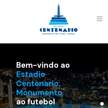
Bem-vindo ao
Estadio Centenario,
Monumento
ao
futebol mundial