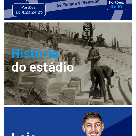
História
do estádio