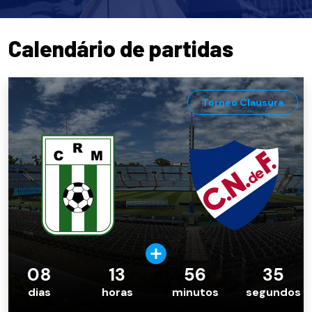
Calendário de partidas
Torneo Clausura
08
13
56
34
dias
horas
minutos
segundos