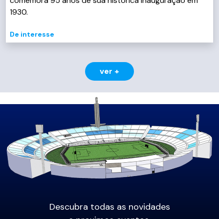
comemora 95 anos de sua histórica inauguração em
1930.
De interesse
ver +
Descubra todas as novidades