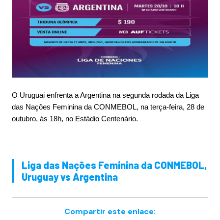
O Uruguai enfrenta a Argentina na segunda rodada da Liga
das Nações Feminina da CONMEBOL, na terça-feira, 28 de
outubro, às 18h, no Estádio Centenário.
Liga das Nações Feminina da CONMEBOL,
Uruguay vs Argentina
Compartir este enlace: