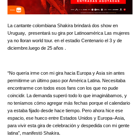
La cantante colombiana Shakira brindará dos show en
Uruguay, presentará su gira por Latinoamérica Las mujeres
ya no lloran world tour. en el estadio Centenario el 3 y de
diciembre.luego de 25 años .
“No quería irme con mi gira hacia Europa y Asia sin antes
permitirme un último paso por América Latina. Necesitaba
encontrarme con todos esos fans con los que no pude
coincidir. La demanda superó todo lo que imaginábamos, y
no teníamos cómo agregar más fechas porque el calendario
ya estaba fijado desde hace tiempo. Pero ahora hice ese
espacio, ese hueco entre Estados Unidos y Europa–Asia,
para vivir esta gira de celebración y despedida con mi gente
latina”, manifestó Shakira.