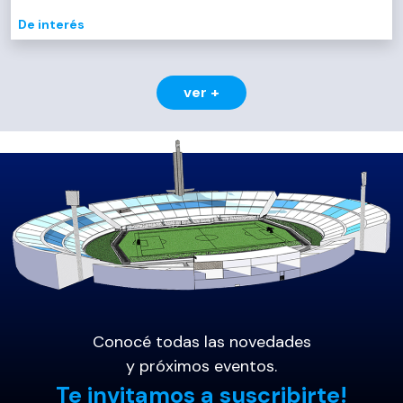
De interés
ver +
Conocé todas las novedades
y próximos eventos.
Te invitamos a suscribirte!