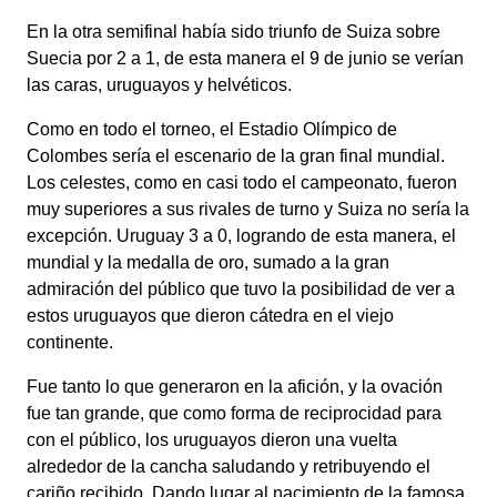
En la otra semifinal había sido triunfo de Suiza sobre
Suecia por 2 a 1, de esta manera el 9 de junio se verían
las caras, uruguayos y helvéticos.
Como en todo el torneo, el Estadio Olímpico de
Colombes sería el escenario de la gran final mundial.
Los celestes, como en casi todo el campeonato, fueron
muy superiores a sus rivales de turno y Suiza no sería la
excepción. Uruguay 3 a 0, logrando de esta manera, el
mundial y la medalla de oro, sumado a la gran
admiración del público que tuvo la posibilidad de ver a
estos uruguayos que dieron cátedra en el viejo
continente.
Fue tanto lo que generaron en la afición, y la ovación
fue tan grande, que como forma de reciprocidad para
con el público, los uruguayos dieron una vuelta
alrededor de la cancha saludando y retribuyendo el
cariño recibido. Dando lugar al nacimiento de la famosa