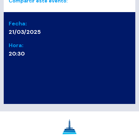
Compartir este evento:
Fecha:
21/03/2025
Hora:
20:30